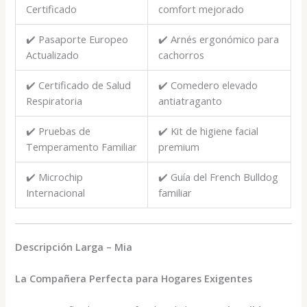
Certificado
comfort mejorado
✔️ Pasaporte Europeo
✔️ Arnés ergonómico para
Actualizado
cachorros
✔️ Certificado de Salud
✔️ Comedero elevado
Respiratoria
antiatraganto
✔️ Pruebas de
✔️ Kit de higiene facial
Temperamento Familiar
premium
✔️ Microchip
✔️ Guía del French Bulldog
Internacional
familiar
Descripción Larga – Mia
La Compañera Perfecta para Hogares Exigentes