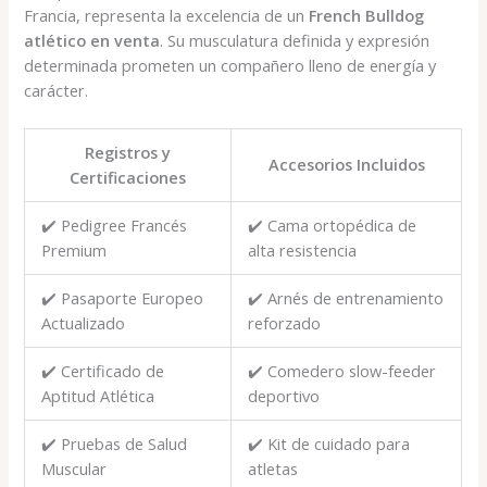
Francia, representa la excelencia de un
French Bulldog
atlético en venta
. Su musculatura definida y expresión
determinada prometen un compañero lleno de energía y
carácter.
Registros y
Accesorios Incluidos
Certificaciones
✔️ Pedigree Francés
✔️ Cama ortopédica de
Premium
alta resistencia
✔️ Pasaporte Europeo
✔️ Arnés de entrenamiento
Actualizado
reforzado
✔️ Certificado de
✔️ Comedero slow-feeder
Aptitud Atlética
deportivo
✔️ Pruebas de Salud
✔️ Kit de cuidado para
Muscular
atletas