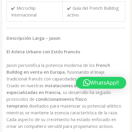
✔️ Microchip
✔️ Guía del French Bulldog
Internacional
activo
Descripción Larga – Jason
El Atleta Urbano con Estilo Francés
Jason personifica la potencia moderna de los
French
Bulldog en venta en Europa
, fusionando el linaje
tradicional francés con capacidades atléticas mejoradas.
WhatsApp!!
Criado en nuestras
instalaciones deportivas
especializadas en Francia
, su desarrollo ha seguido
protocolos de
condicionamiento físico
temprano
diseñados para maximizar su potencial atlético
mientras se mantiene la esencia característica de la raza.
Cada aspecto de su crecimiento ha estado enfocado en
crear un compañero versátil para propietarios activos.