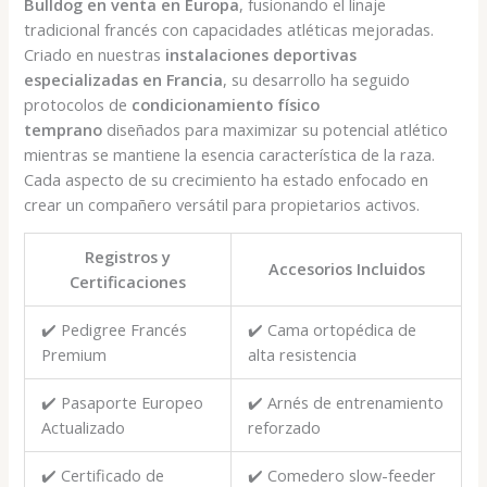
Bulldog en venta en Europa
, fusionando el linaje
tradicional francés con capacidades atléticas mejoradas.
Criado en nuestras
instalaciones deportivas
especializadas en Francia
, su desarrollo ha seguido
protocolos de
condicionamiento físico
temprano
diseñados para maximizar su potencial atlético
mientras se mantiene la esencia característica de la raza.
Cada aspecto de su crecimiento ha estado enfocado en
crear un compañero versátil para propietarios activos.
Registros y
Accesorios Incluidos
Certificaciones
✔️ Pedigree Francés
✔️ Cama ortopédica de
Premium
alta resistencia
✔️ Pasaporte Europeo
✔️ Arnés de entrenamiento
Actualizado
reforzado
✔️ Certificado de
✔️ Comedero slow-feeder