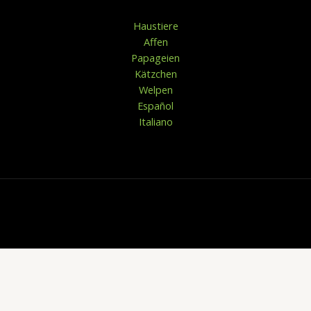
Haustiere
Affen
Papageien
Kätzchen
Welpen
Español
Italiano