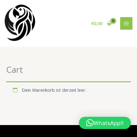
Zum
Inhalt
springen
€
0,00
Cart
Dein Warenkorb ist derzeit leer.
WhatsApp!!