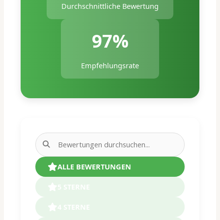
Durchschnittliche Bewertung
97%
Empfehlungsrate
ALLE BEWERTUNGEN
5 STERNE
4 STERNE