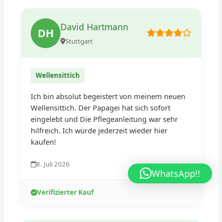
David Hartmann
DH
Stuttgart
Wellensittich
Ich bin absolut begeistert von meinem neuen
Wellensittich. Der Papagei hat sich sofort
eingelebt und Die Pflegeanleitung war sehr
hilfreich. Ich würde jederzeit wieder hier
kaufen!
8. Juli 2026
WhatsApp!!
Verifizierter Kauf