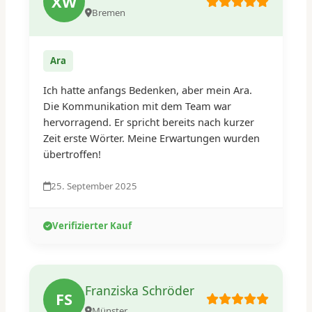
XW
Bremen
Ara
Ich hatte anfangs Bedenken, aber mein Ara.
Die Kommunikation mit dem Team war
hervorragend. Er spricht bereits nach kurzer
Zeit erste Wörter. Meine Erwartungen wurden
übertroffen!
25. September 2025
Verifizierter Kauf
Franziska Schröder
FS
Münster