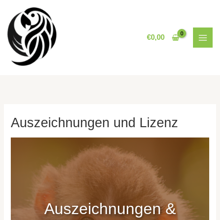
Zum
Inhalt
springen
€
0,00
Auszeichnungen und Lizenz
Auszeichnungen &