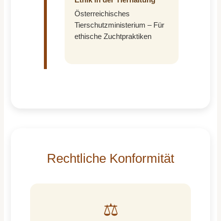
Ethik in der Tierhaltung
Österreichisches
Tierschutzministerium – Für
ethische Zuchtpraktiken
Rechtliche Konformität
⚖️