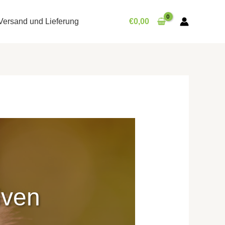
Versand und Lieferung
€
0,00
iven