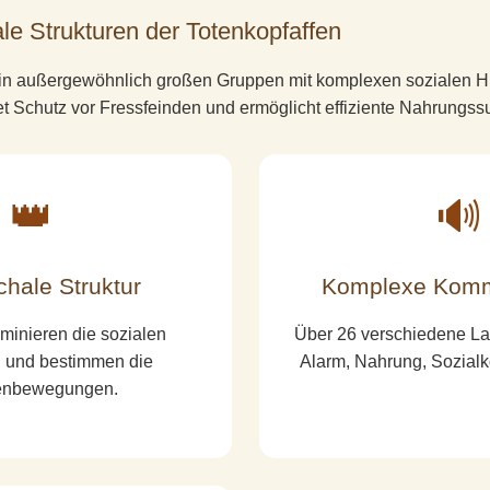
e Strukturen der Totenkopfaffen
 in außergewöhnlich großen Gruppen mit komplexen sozialen Hi
t Schutz vor Fressfeinden und ermöglicht effiziente Nahrungss
👑
🔊
chale Struktur
Komplexe Komm
inieren die sozialen
Über 26 verschiedene La
n und bestimmen die
Alarm, Nahrung, Sozialk
enbewegungen.