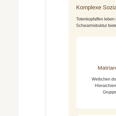
Komplexe Sozial
Totenkopfaffen leben
Schwarmstruktur biete
Matriar
Weibchen dom
Hierarchie
Grupp