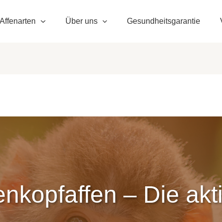
Affenarten
Über uns
Gesundheitsgarantie
enkopfaffen – Die akt