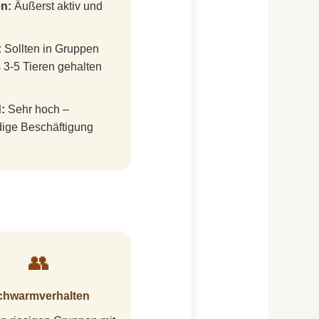
n:
Äußerst aktiv und
:
Sollten in Gruppen
 3-5 Tieren gehalten
:
Sehr hoch –
dige Beschäftigung
👥
chwarmverhalten