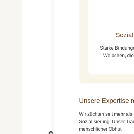
Sozia
Starke Bindung
Weibchen, die 
Unsere Expertise m
Wir züchten seit mehr als
Sozialisierung. Unser Trai
menschlicher Obhut.
🐵