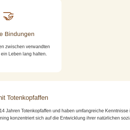
🤝
le Bindungen
en zwischen verwandten
ein Leben lang halten.
it Totenkopfaffen
 14 Jahren Totenkopfaffen und haben umfangreiche Kenntnisse i
ning konzentriert sich auf die Entwicklung ihrer natürlichen soz