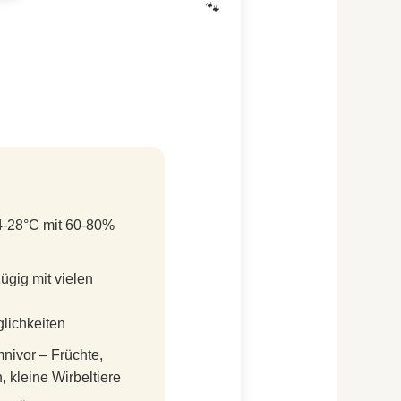
g
-28°C mit 60-80%
gig mit vielen
ichkeiten
ivor – Früchte,
, kleine Wirbeltiere