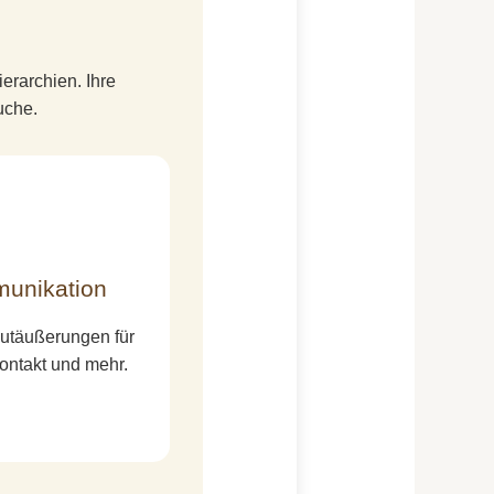
erarchien. Ihre
uche.
unikation
utäußerungen für
ontakt und mehr.