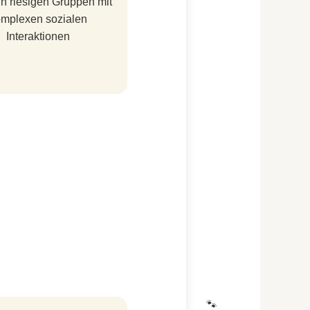
n riesigen Gruppen mit
mplexen sozialen
Interaktionen
🐾