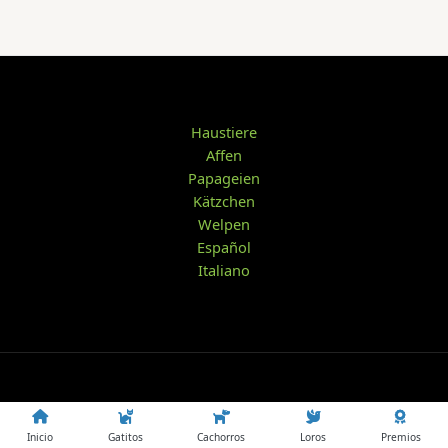
Haustiere
Affen
Papageien
Kätzchen
Welpen
Español
Italiano
Inicio
Gatitos
Cachorros
Loros
Premios