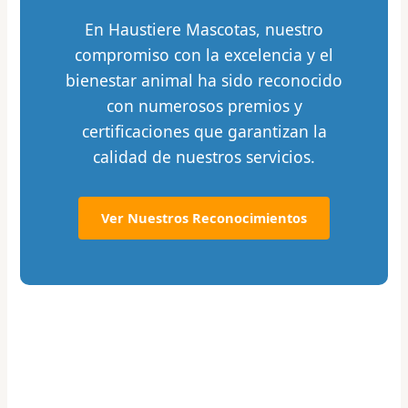
En Haustiere Mascotas, nuestro
compromiso con la excelencia y el
bienestar animal ha sido reconocido
con numerosos premios y
certificaciones que garantizan la
calidad de nuestros servicios.
Ver Nuestros Reconocimientos