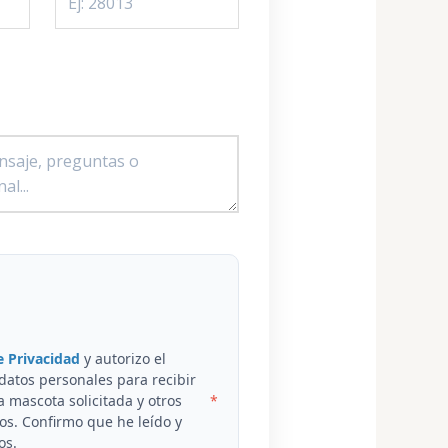
e Privacidad
y autorizo el
datos personales para recibir
a mascota solicitada y otros
dos. Confirmo que he leído y
os.