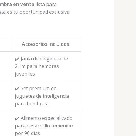
embra en venta
lista para
sta es tu oportunidad exclusiva.
Accesorios Incluidos
✔️ Jaula de elegancia de
2.1m para hembras
juveniles
✔️ Set premium de
juguetes de inteligencia
para hembras
✔️ Alimento especializado
para desarrollo femenino
por 90 días