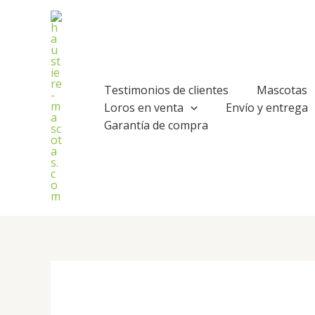
Ir
al
contenido
Testimonios de clientes
Mascotas
Loros en venta
Envío y entrega
Garantía de compra