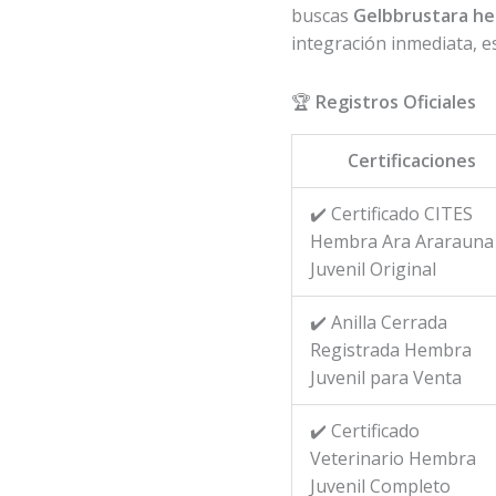
buscas
Gelbbrustara h
integración inmediata, e
🏆
Registros Oficiales
Certificaciones
✔️ Certificado CITES
Hembra Ara Ararauna
Juvenil Original
✔️ Anilla Cerrada
Registrada Hembra
Juvenil para Venta
✔️ Certificado
Veterinario Hembra
Juvenil Completo