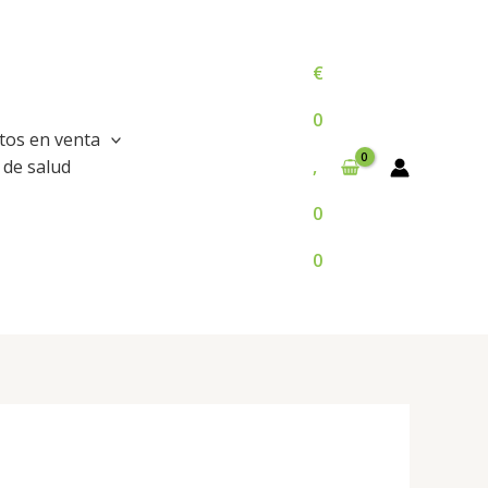
€
0
tos en venta
 de salud
,
0
0