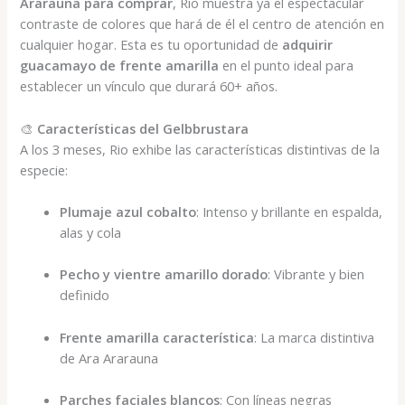
Ararauna para comprar
, Rio muestra ya el espectacular
contraste de colores que hará de él el centro de atención en
cualquier hogar. Esta es tu oportunidad de
adquirir
guacamayo de frente amarilla
en el punto ideal para
establecer un vínculo que durará 60+ años.
🎨
Características del Gelbbrustara
A los 3 meses, Rio exhibe las características distintivas de la
especie:
Plumaje azul cobalto
: Intenso y brillante en espalda,
alas y cola
Pecho y vientre amarillo dorado
: Vibrante y bien
definido
Frente amarilla característica
: La marca distintiva
de Ara Ararauna
Parches faciales blancos
: Con líneas negras