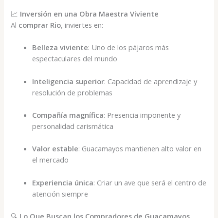
📈
Inversión en una Obra Maestra Viviente
Al
comprar Rio
, inviertes en:
Belleza viviente
: Uno de los pájaros más
espectaculares del mundo
Inteligencia superior
: Capacidad de aprendizaje y
resolución de problemas
Compañía magnífica
: Presencia imponente y
personalidad carismática
Valor estable
: Guacamayos mantienen alto valor en
el mercado
Experiencia única
: Criar un ave que será el centro de
atención siempre
🔍
Lo Que Buscan los Compradores de Guacamayos