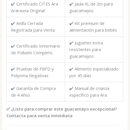
✔️ Certificado CITES Ara
✔️ Jaula XL de 2m para
Ararauna Original
guacamayos
✔️ Anilla Cerrada
✔️ Kit premium de
Registrada para Venta
alimentación para bebés
✔️ Juguetes extra
✔️ Certificado Veterinario
resistentes para
de Polluelo Completo
guacamayos
✔️ Pruebas de PBFD y
✔️ Alimento especializado
Polyoma Negativas
por 45 días
✔️ Garantía de Compra
✔️ Manual de crianza
de 4 Años
específico para Ara
✅ ¿Listo para comprar este guacamayo excepcional?
Contacta para venta inmediata