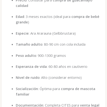
Precio
: Consultar para
compra de guacamayo
calidad
Edad
: 3 meses exactos (ideal para
compra de bebé
grande
)
Especie
: Ara Ararauna (Gelbbrustara)
Tamaño adulto
: 80-90 cm con cola incluida
Peso adulto
: 900-1300 gramos
Esperanza de vida
: 60-80 años en cautiverio
Nivel de ruido
: Alto (considerar entorno)
Socialización
: Óptima para
compra de mascota
familiar
Documentación
: Completa CITES para
venta legal