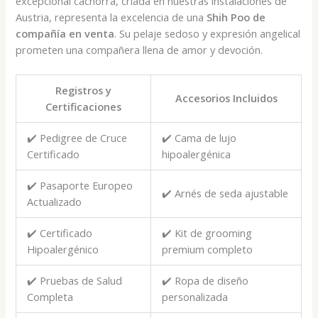
excepcional cachorra, criada en nuestras instalaciones de
Austria, representa la excelencia de una
Shih Poo de
compañía en venta
. Su pelaje sedoso y expresión angelical
prometen una compañera llena de amor y devoción.
Registros y
Accesorios Incluidos
Certificaciones
✔️ Pedigree de Cruce
✔️ Cama de lujo
Certificado
hipoalergénica
✔️ Pasaporte Europeo
✔️ Arnés de seda ajustable
Actualizado
✔️ Certificado
✔️ Kit de grooming
Hipoalergénico
premium completo
✔️ Pruebas de Salud
✔️ Ropa de diseño
Completa
personalizada