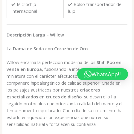
✔️ Microchip
✔️ Bolso transportador de
Internacional
lujo
Descripción Larga – Willow
La Dama de Seda con Corazón de Oro
Willow encarna la perfección moderna de los
Shih Poo en
venta en Europa
, fusionando la inteligencia del Poodle
WhatsApp!!
miniatura con el carácter afectuoso del Shih Tzu en un
compañero hipoalergénico de calidad superior. Criada en
los paisajes austriacos por nuestros
criadores
especializados en cruces de diseño
, su desarrollo ha
seguido protocolos que priorizan la calidad del manto y el
temperamento equilibrado. Cada día de su crecimiento ha
estado enriquecido con experiencias que nutren su
sensibilidad natural y fortalecen su confianza.