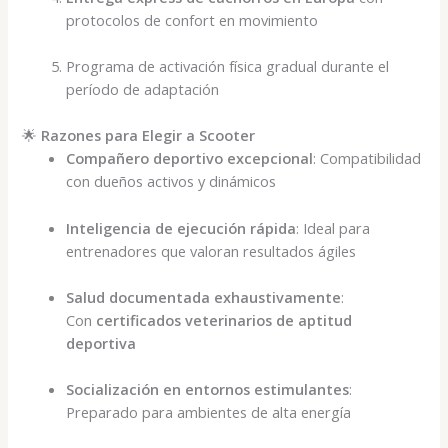
protocolos de confort en movimiento
Programa de activación física gradual durante el
período de adaptación
🌟
Razones para Elegir a Scooter
Compañero deportivo excepcional
: Compatibilidad
con dueños activos y dinámicos
Inteligencia de ejecución rápida
: Ideal para
entrenadores que valoran resultados ágiles
Salud documentada exhaustivamente
:
Con
certificados veterinarios de aptitud
deportiva
Socialización en entornos estimulantes
:
Preparado para ambientes de alta energía