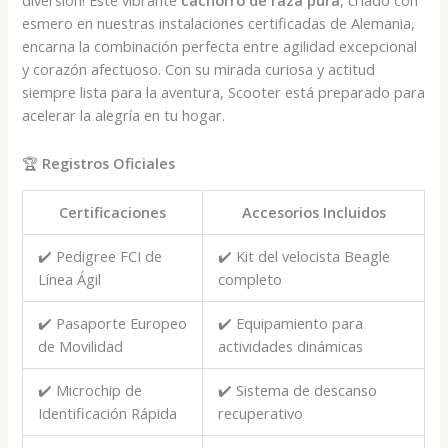
esmero en nuestras instalaciones certificadas de Alemania,
encarna la combinación perfecta entre agilidad excepcional
y corazón afectuoso. Con su mirada curiosa y actitud
siempre lista para la aventura, Scooter está preparado para
acelerar la alegría en tu hogar.
🏆
Registros Oficiales
Certificaciones
Accesorios Incluidos
✔️ Pedigree FCI de
✔️ Kit del velocista Beagle
Línea Ágil
completo
✔️ Pasaporte Europeo
✔️ Equipamiento para
de Movilidad
actividades dinámicas
✔️ Microchip de
✔️ Sistema de descanso
Identificación Rápida
recuperativo