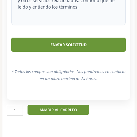
y otros servicios relacionados. Confirmo que he
leído y entiendo los términos.
* Todos los campos son obligatorios. Nos pondremos en contacto
en un plazo máximo de 24 horas.
Scooter
AÑADIR AL CARRITO
-
Beagle
Macho
cantidad