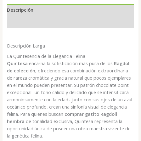
cantidad
Descripción
Valoraciones (0)
Descripción Larga
La Quintesencia de la Elegancia Felina
Quintesa
encarna la sofisticación más pura de los
Ragdoll
de colección
, ofreciendo esa combinación extraordinaria
de rareza cromática y gracia natural que pocos ejemplares
en el mundo pueden presentar. Su patrón chocolate point
excepcional -un tono cálido y delicado que se intensificará
armoniosamente con la edad- junto con sus ojos de un azul
oceánico profundo, crean una sinfonía visual de elegancia
felina. Para quienes buscan
comprar gatito Ragdoll
hembra
de tonalidad exclusiva, Quintesa representa la
oportunidad única de poseer una obra maestra viviente de
la genética felina.