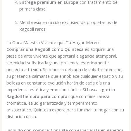
Entrega premium en Europa
con tratamiento de
primera clase
Membresía en círculo exclusivo de propietarios de
Ragdoll raros
La Obra Maestra Viviente que Tu Hogar Merece
Comprar una Ragdoll como Quintesa
es adquirir una
pieza de arte viviente que aportará elegancia atemporal,
serenidad sofisticada y una presencia estéticamente
perfecta a tu vida. Su manera delicada de solicitar atención,
su presencia calmante que ennoblece cualquier espacio y su
belleza en constante evolución harán de cada día una
experiencia estética y emocional única. Si buscas
gatito
Ragdoll hembra para comprar
que combine rareza
cromática, salud garantizada y temperamento
aristocrático, Quintesa espera para iluminar tu hogar con su
distinción única.
Incluido con compra
: Consulta con especialista en genética