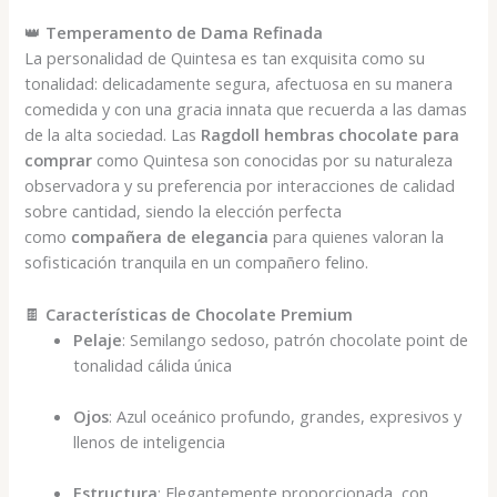
👑
Temperamento de Dama Refinada
La personalidad de Quintesa es tan exquisita como su
tonalidad: delicadamente segura, afectuosa en su manera
comedida y con una gracia innata que recuerda a las damas
de la alta sociedad. Las
Ragdoll hembras chocolate para
comprar
como Quintesa son conocidas por su naturaleza
observadora y su preferencia por interacciones de calidad
sobre cantidad, siendo la elección perfecta
como
compañera de elegancia
para quienes valoran la
sofisticación tranquila en un compañero felino.
🍫
Características de Chocolate Premium
Pelaje
: Semilango sedoso, patrón chocolate point de
tonalidad cálida única
Ojos
: Azul oceánico profundo, grandes, expresivos y
llenos de inteligencia
Estructura
: Elegantemente proporcionada, con