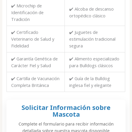
✔️ Microchip de
✔️ Alcoba de descanso
Identificación de
ortopédico clásico
Tradición
✔️ Certificado
✔️ Juguetes de
Veterinario de Salud y
estimulación tradicional
Fidelidad
segura
✔️ Garantía Genética de
✔️ Alimento especializado
Carácter Fiel y Salud
para Bulldogs clásicos
✔️ Cartilla de Vacunación
✔️ Guía de la Bulldog
Completa Británica
inglesa fiel y elegante
Solicitar Información sobre
Mascota
Complete el formulario para recibir información
detallada sobre nuestra mascota disponible