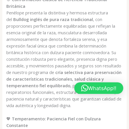
Británica
Penélope presenta la distintiva y hermosa estructura
del
Bulldog inglés de pura raza tradicional
, con
proporciones perfectamente equilibradas que reflejan la
esencia original de la raza, musculatura desarrollada
armoniosamente que denota fortaleza serena, y esa
expresión facial única que combina la determinación
británica histórica con dulzura paciente conmovedora. Su
constitución robusta pero elegante, presencia digna pero
accesible, y movimientos pausados y seguros son resultado
de nuestro programa de
cría selectiva para preservación
de características tradicionales, salud clásica y
temperamento fiel equilibrado
, priorizando sistemas
WhatsApp!!
respiratorios funcionales, estructura articular tradicional,
paciencia natural y características que garantizan calidad de
vida auténtica y longevidad digna.
💖
Temperamento: Paciencia Fiel con Dulzura
Constante