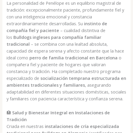
La personalidad de Penélope es un equilibrio magistral de
tradición: excepcionalmente paciente, profundamente fiel y
con una inteligencia emocional y constancia
extraordinariamente desarrolladas. Su
instinto de
compañía fiel y paciente
– cualidad distintiva de
los
Bulldogs ingleses para compañía familiar
tradicional
– se combina con una lealtad absoluta,
capacidad de espera serena y afecto constante que la hace
ideal como
perro de familia tradicional en Barcelona
o
compañera fiel y paciente de hogares que valoran
constancia y tradición. Ha completado nuestro programa
especializado de
socialización temprana estructurada en
ambientes tradicionales y familiares
, asegurando
adaptabilidad en diferentes situaciones domésticas, sociales
y familiares con paciencia característica y confianza serena.
🏥
Salud y Bienestar Integral en Instalaciones de
Tradición
Criada en nuestras
instalaciones de cría especializada
tradicional para Bulldogs en Alemania
(certificadas por