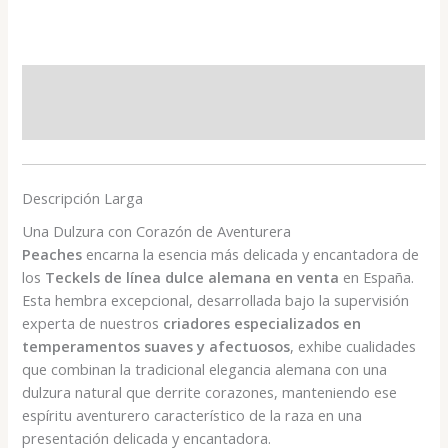
Teckel
Hembra
cantidad
Descripción
Valoraciones (0)
Descripción Larga
Una Dulzura con Corazón de Aventurera
Peaches
encarna la esencia más delicada y encantadora de
los
Teckels de línea dulce alemana en venta
en España.
Esta hembra excepcional, desarrollada bajo la supervisión
experta de nuestros
criadores especializados en
temperamentos suaves y afectuosos
, exhibe cualidades
que combinan la tradicional elegancia alemana con una
dulzura natural que derrite corazones, manteniendo ese
espíritu aventurero característico de la raza en una
presentación delicada y encantadora.