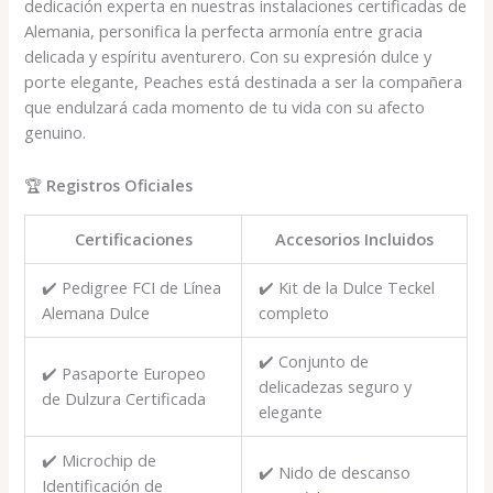
dedicación experta en nuestras instalaciones certificadas de
Alemania, personifica la perfecta armonía entre gracia
delicada y espíritu aventurero. Con su expresión dulce y
porte elegante, Peaches está destinada a ser la compañera
que endulzará cada momento de tu vida con su afecto
genuino.
🏆
Registros Oficiales
Certificaciones
Accesorios Incluidos
✔️ Pedigree FCI de Línea
✔️ Kit de la Dulce Teckel
Alemana Dulce
completo
✔️ Conjunto de
✔️ Pasaporte Europeo
delicadezas seguro y
de Dulzura Certificada
elegante
✔️ Microchip de
✔️ Nido de descanso
Identificación de