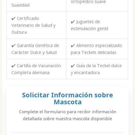
ortopédico suave
Suavidad
✔️ Certificado
✔️ Juguetes de
Veterinario de Salud y
estimulación gentil
Dulzura
✔️ Garantía Genética de
✔️ Alimento especializado
Carácter Dulce y Salud
para Teckels delicadas
✔️ Cartilla de Vacunación
✔️ Guía de la Teckel dulce
Completa Alemana
y encantadora
Solicitar Información sobre
Mascota
Complete el formulario para recibir información
detallada sobre nuestra mascota disponible