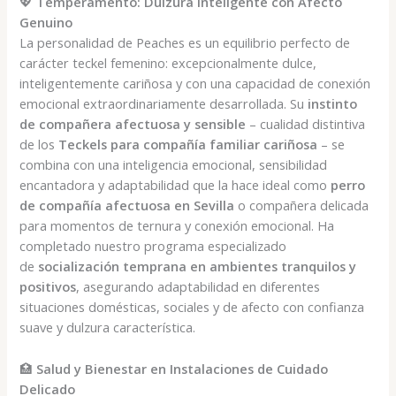
💖
Temperamento: Dulzura Inteligente con Afecto
Genuino
La personalidad de Peaches es un equilibrio perfecto de
carácter teckel femenino: excepcionalmente dulce,
inteligentemente cariñosa y con una capacidad de conexión
emocional extraordinariamente desarrollada. Su
instinto
de compañera afectuosa y sensible
– cualidad distintiva
de los
Teckels para compañía familiar cariñosa
– se
combina con una inteligencia emocional, sensibilidad
encantadora y adaptabilidad que la hace ideal como
perro
de compañía afectuosa en Sevilla
o compañera delicada
para momentos de ternura y conexión emocional. Ha
completado nuestro programa especializado
de
socialización temprana en ambientes tranquilos y
positivos
, asegurando adaptabilidad en diferentes
situaciones domésticas, sociales y de afecto con confianza
suave y dulzura característica.
🏥
Salud y Bienestar en Instalaciones de Cuidado
Delicado