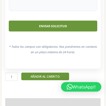
* Todos los campos son obligatorios. Nos pondremos en contacto
en un plazo máximo de 24 horas.
Marley
AÑADIR AL CARRITO
-
Singapura
WhatsApp!!
Hembra
cantidad
Descripción