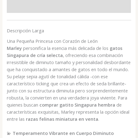
Valoraciones (0)
Descripción Larga
Una Pequeña Princesa con Corazón de León
Marley
personifica la esencia más delicada de los
gatos
Singapura de cría selecta
, ofreciendo esa combinación
irresistible de diminuto tamaño y personalidad desbordante
que ha conquistado a amantes de gatos en todo el mundo.
Su pelaje sepia agutí de tonalidad cálida -con ese
característico ticking que crea un efecto de seda brillante-
junto con su estructura diminuta pero sorprendentemente
robusta, la convierten en una verdadera joya viviente. Para
quienes buscan
comprar gatito Singapura hembra
de
características exquisitas, Marley representa la opción ideal
entre las
razas felinas miniatura en venta
.
💫
Temperamento Vibrante en Cuerpo Diminuto