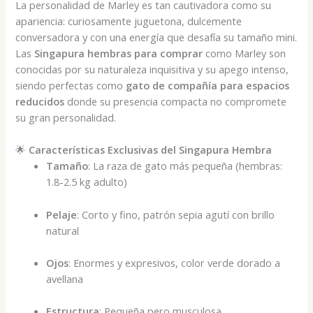
La personalidad de Marley es tan cautivadora como su
apariencia: curiosamente juguetona, dulcemente
conversadora y con una energía que desafía su tamaño mini.
Las
Singapura hembras para comprar
como Marley son
conocidas por su naturaleza inquisitiva y su apego intenso,
siendo perfectas como
gato de compañía para espacios
reducidos
donde su presencia compacta no compromete
su gran personalidad.
🌟
Características Exclusivas del Singapura Hembra
Tamaño
: La raza de gato más pequeña (hembras:
1.8-2.5 kg adulto)
Pelaje
: Corto y fino, patrón sepia agutí con brillo
natural
Ojos
: Enormes y expresivos, color verde dorado a
avellana
Estructura
: Pequeña pero musculosa,