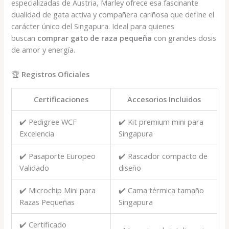
especializadas de Austria, Marley ofrece esa fascinante
dualidad de gata activa y compañera cariñosa que define el
carácter único del Singapura. Ideal para quienes
buscan
comprar gato de raza pequeña
con grandes dosis
de amor y energía.
🏆
Registros Oficiales
Certificaciones
Accesorios Incluidos
✔️ Pedigree WCF
✔️ Kit premium mini para
Excelencia
Singapura
✔️ Pasaporte Europeo
✔️ Rascador compacto de
Validado
diseño
✔️ Microchip Mini para
✔️ Cama térmica tamaño
Razas Pequeñas
Singapura
✔️ Certificado