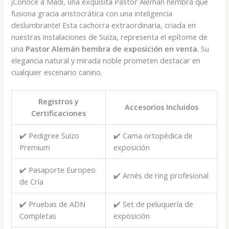
¡Conoce a Madi, una exquisita Pastor Alemán hembra que
fusiona gracia aristocrática con una inteligencia
deslumbrante! Esta cachorra extraordinaria, criada en
nuestras instalaciones de Suiza, representa el epítome de
una
Pastor Alemán hembra de exposición en venta
. Su
elegancia natural y mirada noble prometen destacar en
cualquier escenario canino.
Registros y
Accesorios Incluidos
Certificaciones
✔️ Pedigree Suizo
✔️ Cama ortopédica de
Premium
exposición
✔️ Pasaporte Europeo
✔️ Arnés de ring profesional
de Cría
✔️ Pruebas de ADN
✔️ Set de peluquería de
Completas
exposición