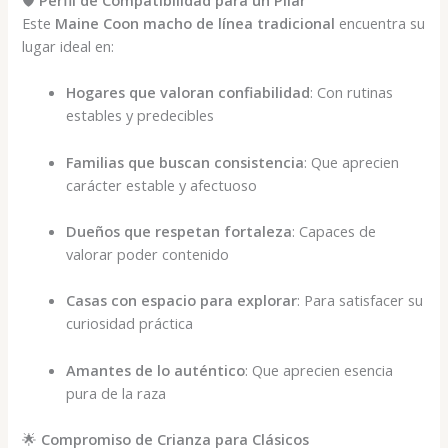
🛡️
Perfil de Compatibilidad para un Pilar
Este
Maine Coon macho de línea tradicional
encuentra su
lugar ideal en:
Hogares que valoran confiabilidad
: Con rutinas
estables y predecibles
Familias que buscan consistencia
: Que aprecien
carácter estable y afectuoso
Dueños que respetan fortaleza
: Capaces de
valorar poder contenido
Casas con espacio para explorar
: Para satisfacer su
curiosidad práctica
Amantes de lo auténtico
: Que aprecien esencia
pura de la raza
🌟
Compromiso de Crianza para Clásicos