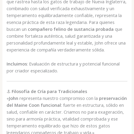
que rastrea hasta los gatos de trabajo de Nueva Inglaterra,
combinado con salud verificada exhaustivamente y un
temperamento equilibradamente confiable, representa la
esencia práctica de esta raza legendaria. Para quienes
buscan un
compañero felino de sustancia probada
que
combine fortaleza auténtica, salud garantizada y una
personalidad profundamente leal y estable, John ofrece una
experiencia de compañía verdaderamente sólida.
Incluimos
: Evaluación de estructura y potencial funcional
por criador especializado.
⚓
Filosofía de Cría para Tradicionales
«
John
representa nuestro compromiso con la
preservación
del Maine Coon funcional
: fuerte en estructura, sólido en
salud, confiable en carácter. Criamos no para exageración,
sino para armonía práctica, vitalidad comprobada y ese
temperamento equilibrado que hizo de estos gatos
legendarios compañeros de trabajo y vida.»