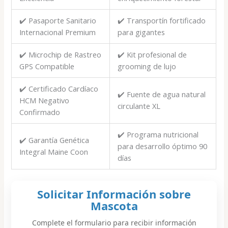
✔️ Pasaporte Sanitario
✔️ Transportín fortificado
Internacional Premium
para gigantes
✔️ Microchip de Rastreo
✔️ Kit profesional de
GPS Compatible
grooming de lujo
✔️ Certificado Cardíaco
✔️ Fuente de agua natural
HCM Negativo
circulante XL
Confirmado
✔️ Programa nutricional
✔️ Garantía Genética
para desarrollo óptimo 90
Integral Maine Coon
días
Solicitar Información sobre
Mascota
Complete el formulario para recibir información