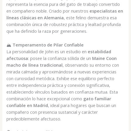
representa la esencia pura del gato de trabajo convertido
en compañero noble. Criado por nuestros
especialistas en
líneas clásicas en Alemania
, este felino demuestra esa
combinación única de robustez práctica y lealtad profunda
que ha definido la raza por generaciones.
🏔️
Temperamento de Pilar Confiable
La personalidad de John es un estudio en
estabilidad
afectuosa
: posee la confianza sólida de un
Maine Coon
macho de línea tradicional
, observando su entorno con
mirada calmada y aproximándose a nuevas experiencias
con curiosidad metódica. Exhibe ese equilibrio perfecto
entre independencia práctica y conexión significativa,
estableciendo vínculos basados en confianza mutua. Esta
combinación lo hace excepcional como
gato familiar
confiable en Madrid
, ideal para hogares que buscan un
compañero con presencia sustancial y carácter
predeciblemente afectuoso.