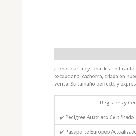
Descripción
Valoraciones (0)
¡Conoce a Cindy, una deslumbrante 
excepcional cachorra, criada en nues
venta
. Su tamaño perfecto y expre
Registros y Cer
✔️ Pedigree Austriaco Certificado
✔️ Pasaporte Europeo Actualizad