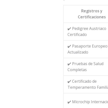
Registros y
Certificaciones
✔️ Pedigree Austriaco
Certificado
✔️ Pasaporte Europeo
Actualizado
✔️ Pruebas de Salud
Completas
✔️ Certificado de
Temperamento Famili
✔️ Microchip Internaci