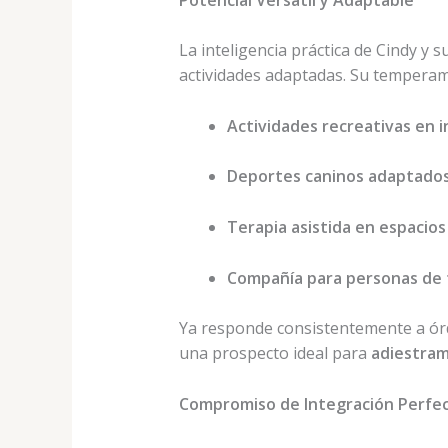
La inteligencia práctica de Cindy y 
actividades adaptadas. Su temperam
Actividades recreativas en i
Deportes caninos adaptados
Terapia asistida en espacios
Compañía para personas de 
Ya responde consistentemente a órd
una prospecto ideal para
adiestram
Compromiso de Integración Perfe