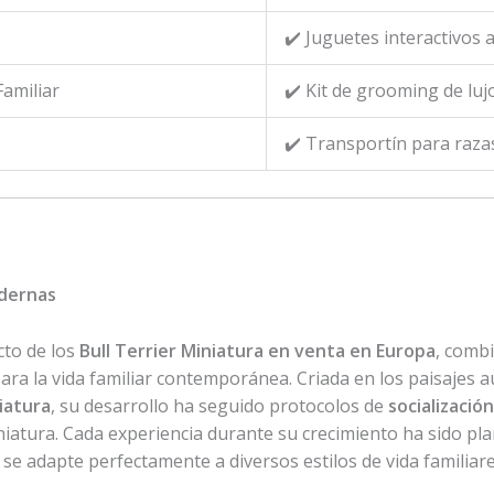
✔️ Juguetes interactivos
amiliar
✔️ Kit de grooming de luj
✔️ Transportín para raz
odernas
cto de los
Bull Terrier Miniatura en venta en Europa
, combi
ara la vida familiar contemporánea. Criada en los paisajes 
iatura
, su desarrollo ha seguido protocolos de
socializació
iatura. Cada experiencia durante su crecimiento ha sido pla
e adapte perfectamente a diversos estilos de vida familiare