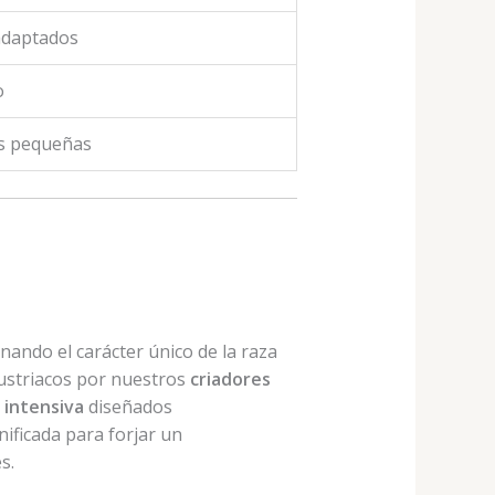
 adaptados
o
as pequeñas
nando el carácter único de la raza
austriacos por nuestros
criadores
n intensiva
diseñados
nificada para forjar un
s.