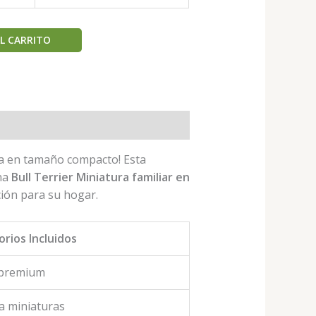
L CARRITO
ia en tamaño compacto! Esta
una
Bull Terrier Miniatura familiar en
ión para su hogar.
rios Incluidos
 premium
a miniaturas