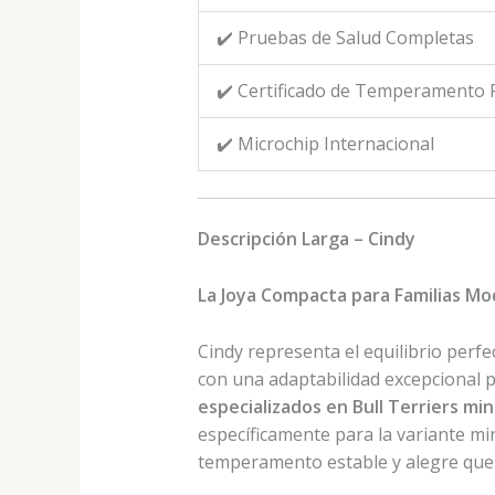
✔️ Pruebas de Salud Completas
✔️ Certificado de Temperamento F
✔️ Microchip Internacional
Descripción Larga – Cindy
La Joya Compacta para Familias M
Cindy representa el equilibrio perfe
con una adaptabilidad excepcional p
especializados en Bull Terriers min
específicamente para la variante min
temperamento estable y alegre que s