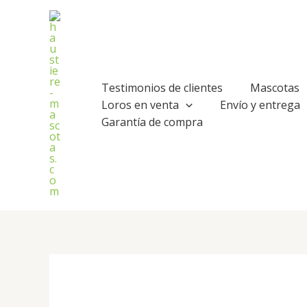
Ir
al
contenido
Testimonios de clientes
Mascotas
Loros en venta
Envío y entrega
Garantía de compra