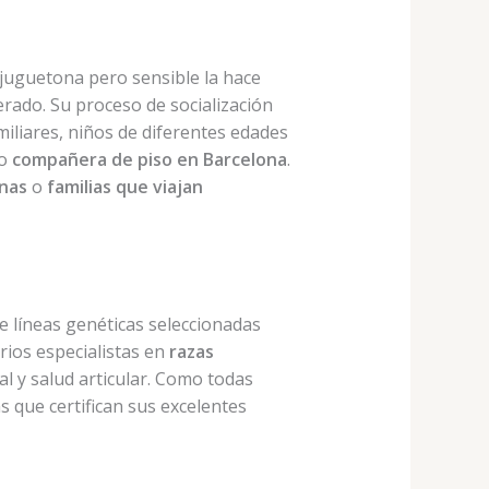
 juguetona pero sensible la hace
rado. Su proceso de socialización
iliares, niños de diferentes edades
o
compañera de piso en Barcelona
.
anas
o
familias que viajan
 líneas genéticas seleccionadas
rios especialistas en
razas
al y salud articular. Como todas
s que certifican sus excelentes