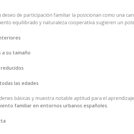
su deseo de participación familiar la posicionan como una can
ento equilibrado y naturaleza cooperativa sugieren un pote
nteriores
 a su tamaño
 reducidos
todas las edades
enes básicas y muestra notable aptitud para el aprendizaj
iento familiar en entornos urbanos españoles
.
cta