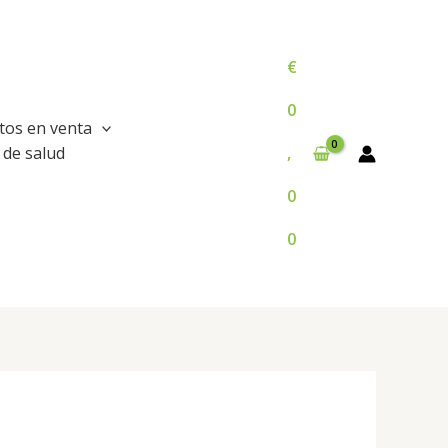
€
0
tos en venta
 de salud
,
0
0