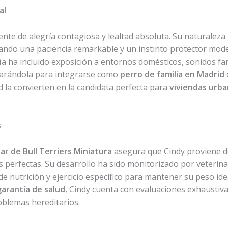
al
ente de alegría contagiosa y lealtad absoluta. Su naturaleza
rando una paciencia remarkable y un instinto protector mode
ia
ha incluido exposición a entornos domésticos, sonidos fam
parándola para integrarse como
perro de familia en Madrid
 la convierten en la candidata perfecta para
viviendas urb
s
iar de Bull Terriers Miniatura
asegura que Cindy proviene de
 perfectas. Su desarrollo ha sido monitorizado por veterina
 nutrición y ejercicio específico para mantener su peso ide
garantía de salud
, Cindy cuenta con evaluaciones exhaustiva
oblemas hereditarios.