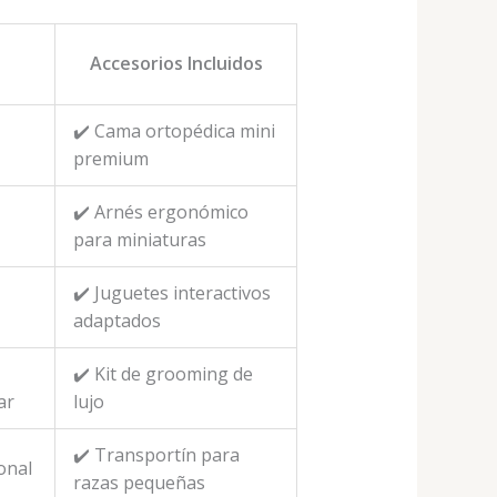
Accesorios Incluidos
✔️ Cama ortopédica mini
premium
✔️ Arnés ergonómico
para miniaturas
✔️ Juguetes interactivos
adaptados
✔️ Kit de grooming de
ar
lujo
✔️ Transportín para
onal
razas pequeñas