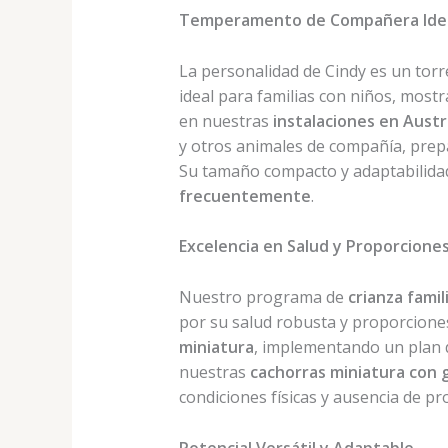
Temperamento de Compañera Ide
La personalidad de Cindy es un torr
ideal para familias con niños, most
en nuestras
instalaciones en Austr
y otros animales de compañía, pre
Su tamaño compacto y adaptabilidad
frecuentemente
.
Excelencia en Salud y Proporcione
Nuestro programa de
crianza famil
por su salud robusta y proporciones
miniatura
, implementando un plan de
nuestras
cachorras miniatura con 
condiciones físicas y ausencia de pr
Potencial Versátil y Adaptable