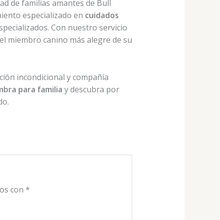
ad de familias amantes de Bull
iento especializado en
cuidados
specializados. Con nuestro servicio
n el miembro canino más alegre de su
oción incondicional y compañía
mbra para familia
y descubra por
do.
dos con
*