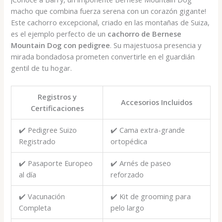
macho que combina fuerza serena con un corazón gigante!
Este cachorro excepcional, criado en las montañas de Suiza,
es el ejemplo perfecto de un
cachorro de Bernese
Mountain Dog con pedigree
. Su majestuosa presencia y
mirada bondadosa prometen convertirle en el guardián
gentil de tu hogar.
Registros y
Accesorios Incluidos
Certificaciones
✔️ Pedigree Suizo
✔️ Cama extra-grande
Registrado
ortopédica
✔️ Pasaporte Europeo
✔️ Arnés de paseo
al día
reforzado
✔️ Vacunación
✔️ Kit de grooming para
Completa
pelo largo