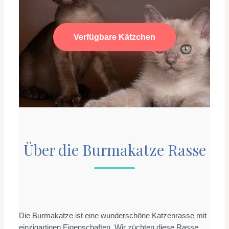
Verfügbare Kätzchen
Über die Burmakatze Rasse
Die Burmakatze ist eine wunderschöne Katzenrasse mit
einzigartigen Eigenschaften. Wir züchten diese Rasse