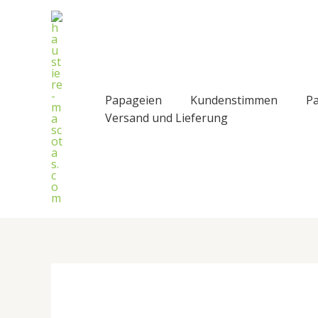
Zum
Inhalt
springen
Papageien
Kundenstimmen
Pa
Versand und Lieferung