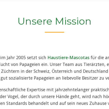
Unsere Mission
im Jahr 2005 setzt sich
Haustiere-Mascotas
für die a
ucht von Papageien ein. Unser Team aus Tierärzten, e
 Züchtern in der Schweiz, Österreich und Deutschland 
gut sozialisierte Papageien an liebevolle Besitzer zu v
enschaftliche Expertise mit jahrzehntelanger praktisch
der Vogel, der durch unsere Hände geht, wird nach h
chen Standards behandelt und auf sein neues Zuhause v