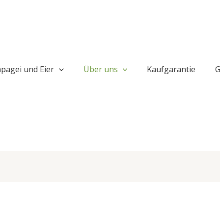
pagei und Eier
Über uns
Kaufgarantie
G