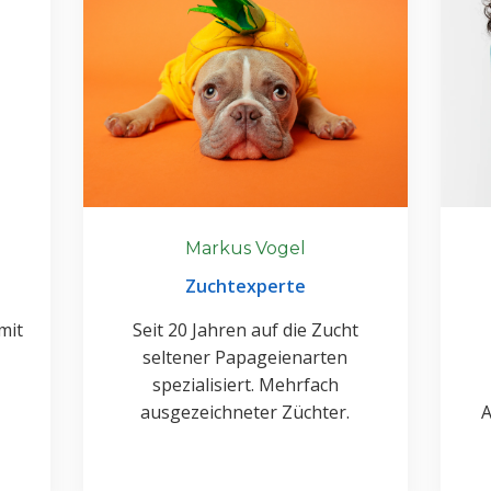
Markus Vogel
Zuchtexperte
mit
Seit 20 Jahren auf die Zucht
seltener Papageienarten
spezialisiert. Mehrfach
ausgezeichneter Züchter.
A