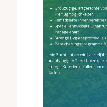
Großzügige, artgerechte Vol
Freiflugmöglichkeiten
Klimatisierte Innenbereiche 
Speziell entwickelte Ernähru
Papageienart
Strenge Hygieneprotokolle z
Bereicherungsprogramme für 
Jede Zuchtstation wird vierteljäh
unabhängigen Tierschutzexpert
strenge Kriterien erfüllen, um 
dürfen.