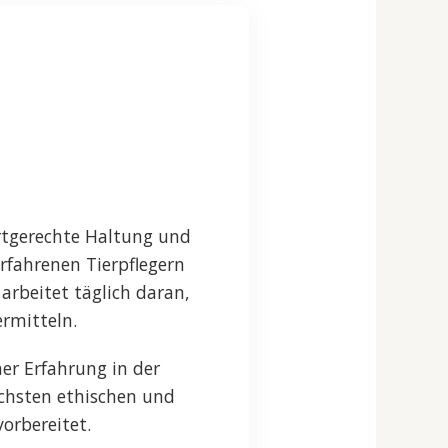
rtgerechte Haltung und
rfahrenen Tierpflegern
arbeitet täglich daran,
ermitteln.
er Erfahrung in der
öchsten ethischen und
orbereitet.