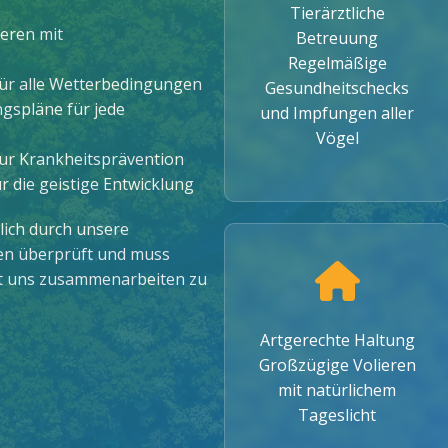
Tierärztliche
ieren mit
Betreuung
Regelmäßige
für alle Wetterbedingungen
Gesundheitschecks
ngspläne für jede
und Impfungen aller
Vögel
ur Krankheitsprävention
die geistige Entwicklung
rlich durch unsere
en überprüft und muss
mit uns zusammenarbeiten zu
Artgerechte Haltung
Großzügige Volieren
mit natürlichem
Tageslicht