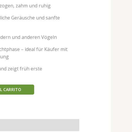
zogen, zahm und ruhig
liche Geräusche und sanfte
Kindern und anderen Vögeln
chtphase – ideal für Käufer mit
rung
nd zeigt früh erste
L CARRITO