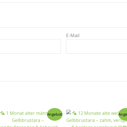
E-Mail
Angebot!
Ange