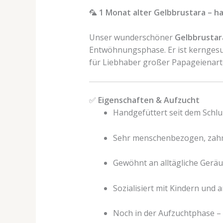
🦜
1 Monat alter Gelbbrustara – h
Unser wunderschöner
Gelbbrustara
Entwöhnungsphase. Er ist kerngesun
für Liebhaber großer Papageienart
✅
Eigenschaften & Aufzucht
Handgefüttert seit dem Schlu
Sehr menschenbezogen, zah
Gewöhnt an alltägliche Gerä
Sozialisiert mit Kindern und
Noch in der Aufzuchtphase – 