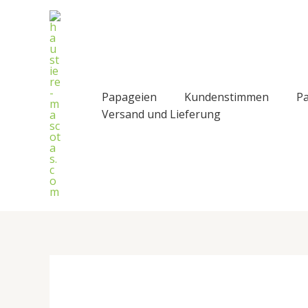
Zum
Inhalt
springen
Papageien
Kundenstimmen
Pa
Versand und Lieferung