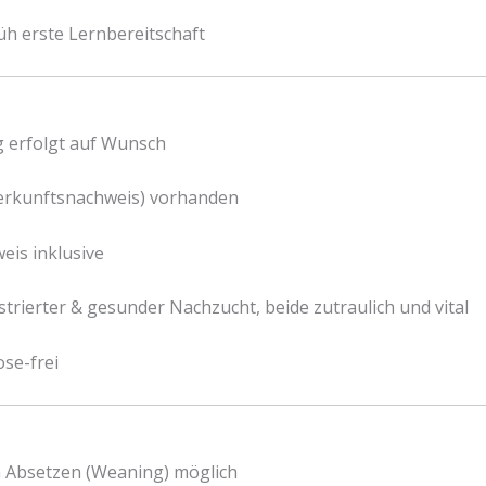
üh erste Lernbereitschaft
erfolgt auf Wunsch
erkunftsnachweis) vorhanden
eis inklusive
trierter & gesunder Nachzucht, beide zutraulich und vital
ose-frei
 Absetzen (Weaning) möglich