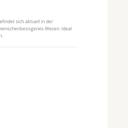
indet sich aktuell in der
s, menschenbezogenes Wesen. Ideal
n.