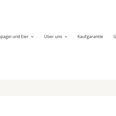
pagei und Eier
Über uns
Kaufgarantie
G