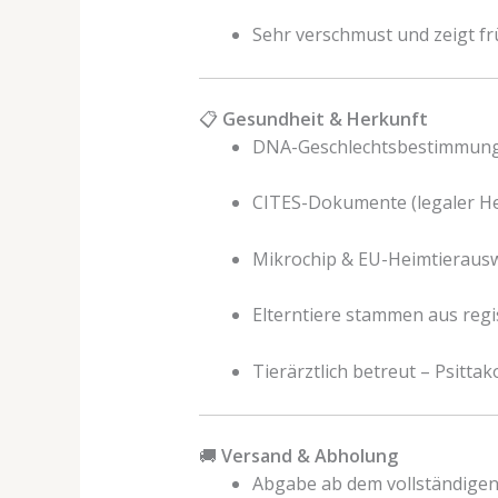
Sehr verschmust und zeigt fr
📋
Gesundheit & Herkunft
DNA-Geschlechtsbestimmung 
CITES-Dokumente (legaler H
Mikrochip & EU-Heimtierausw
Elterntiere stammen aus regis
Tierärztlich betreut – Psittak
🚚
Versand & Abholung
Abgabe ab dem vollständigen