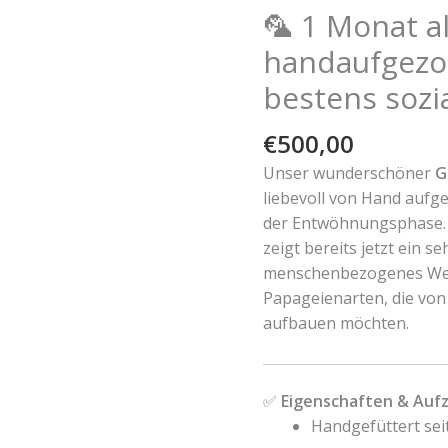
🦜 1 Monat a
handaufgezo
bestens sozia
€
500,00
Unser wunderschöner
G
liebevoll von Hand aufge
der Entwöhnungsphase. 
zeigt bereits jetzt ein se
menschenbezogenes Wese
Papageienarten, die vo
aufbauen möchten.
✅
Eigenschaften & Auf
Handgefüttert sei