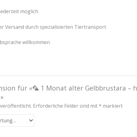
ederzeit möglich
r Versand durch spezialisierten Tiertransport
Absprache willkommen
ension für «🦜 1 Monat alter Gelbbrustara 
»
veröffentlicht.
Erforderliche Felder sind mit
*
markiert